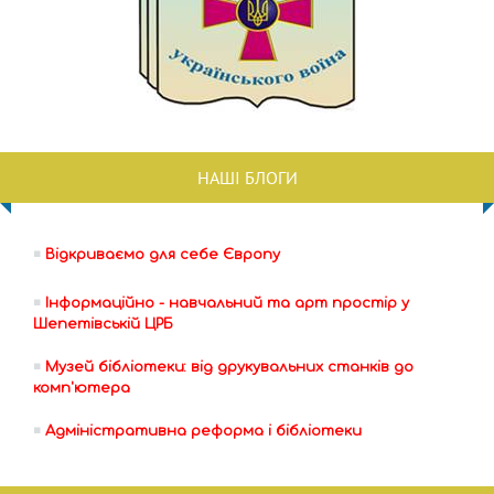
НАШІ БЛОГИ
Відкриваємо для себе Європу
Інформаційно - навчальний та арт простір у
Шепетівській ЦРБ
Музей бібліотеки: від друкувальних станків до
комп'ютера
Адміністративна реформа і бібліотеки