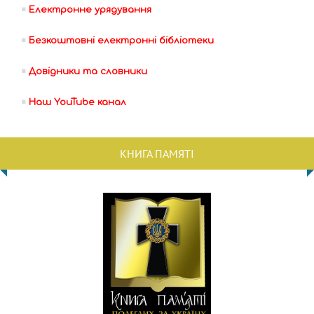
Електронне урядування
Безкоштовні електронні бібліотеки
Довідники та словники
Наш YouTube канал
КНИГА ПАМЯТІ