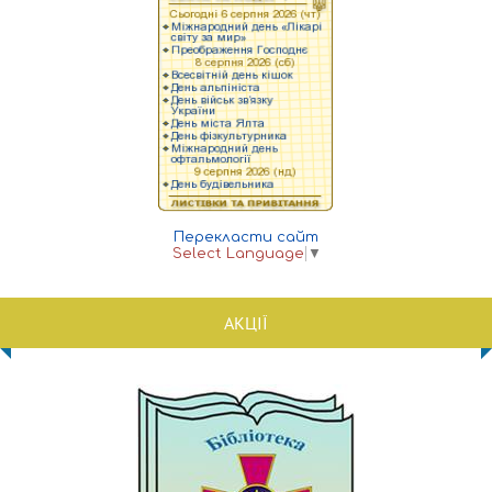
Перекласти сайт
Select Language
▼
АКЦІЇ