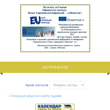
ІНСТРУМЕНТИ
Архів записів
Старіша версія сайту (архів)