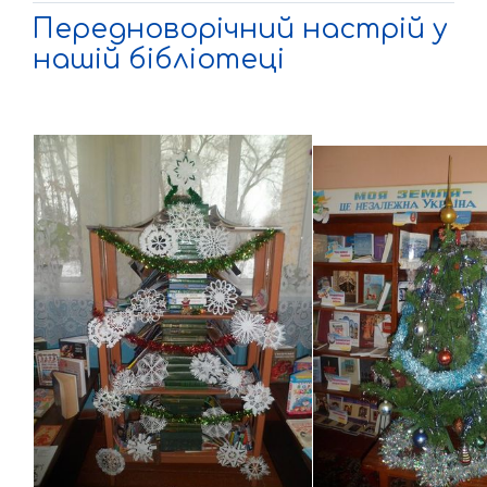
Передноворічний настрій у
нашій бібліотеці