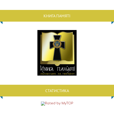
КНИГА ПАМЯТІ
СТАТИСТИКА