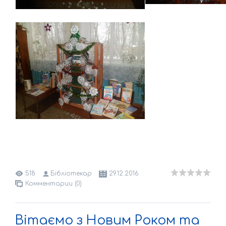
518
Бібліотекар
29.12.2016
Комментарии (0)
Вітаємо з Новим Роком та