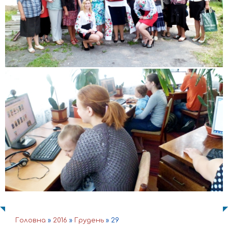
Головна
»
2016
»
Грудень
»
29