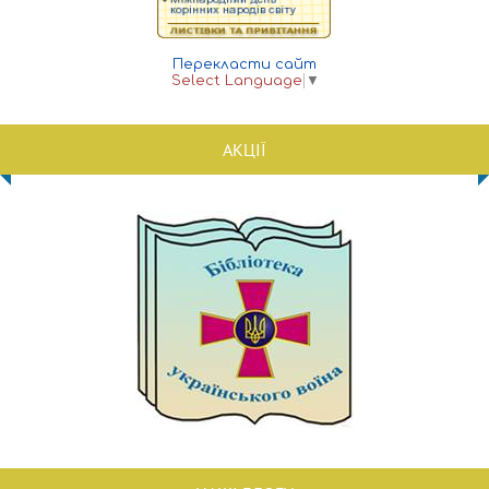
Перекласти сайт
Select Language
▼
АКЦІЇ