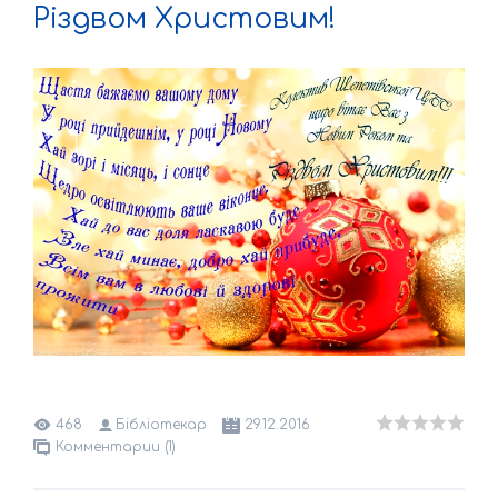
Різдвом Христовим!
468
Бібліотекар
29.12.2016
Комментарии (1)