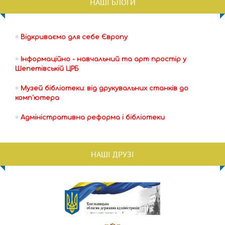
НАШІ БЛОГИ
Відкриваємо для себе Європу
Інформаційно - навчальний та арт простір у
Шепетівській ЦРБ
Музей бібліотеки: від друкувальних станків до
комп'ютера
Адміністративна реформа і бібліотеки
НАШІ ДРУЗІ