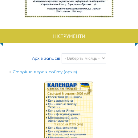
ІНСТРУМЕНТИ
Архів записів
Старіша версія сайту (архів)