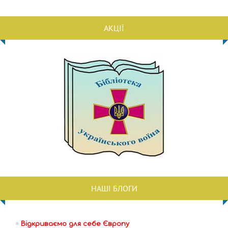
АКЦІЇ
НАШІ БЛОГИ
Відкриваємо для себе Європу