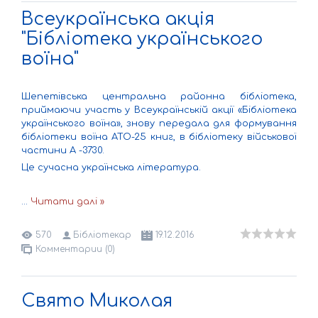
Всеукраїнська акція
"Бібліотека українського
воїна"
Шепетівська центральна районна бібліотека,
приймаючи участь у Всеукраїнській акції «Бібліотека
українського воїна», знову передала для формування
бібліотеки воїна АТО-25 книг, в бібліотеку військової
частини А -3730.
Це сучасна українська література.
...
Читати далі »
570
Бібліотекар
19.12.2016
Комментарии (0)
Свято Миколая