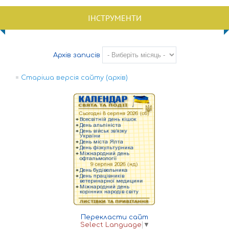
ІНСТРУМЕНТИ
Архів записів
Старіша версія сайту (архів)
Перекласти сайт
Select Language
▼