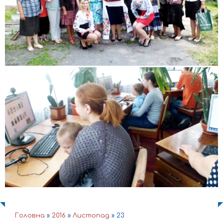
Головна
»
2016
»
Листопад
»
23