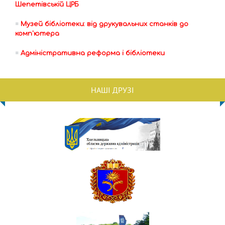
Шепетівській ЦРБ
Музей бібліотеки: від друкувальних станків до
комп'ютера
Адміністративна реформа і бібліотеки
НАШІ ДРУЗІ