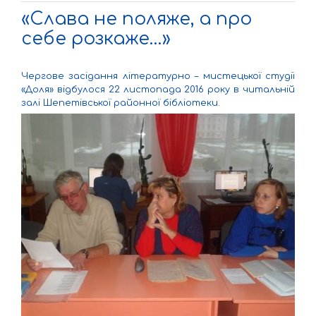
«Слава не поляже, а про
себе розкаже…»
Чергове засідання літературно – мистецької студії
«Доля» відбулося 22 листопада 2016 року в читальній
залі Шепетівської районної бібліотеки.