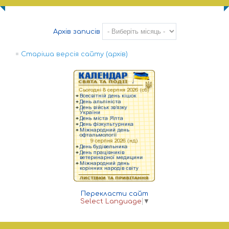
Архів записів
Старіша версія сайту (архів)
Перекласти сайт
Select Language
▼