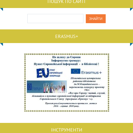
ПОШУК ПО САЙТІ
ERASMUS+
ІНСТРУМЕНТИ