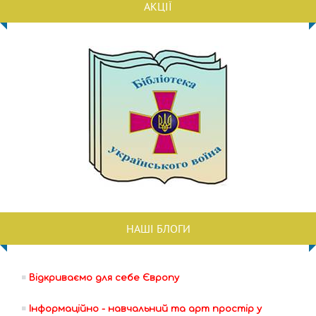
АКЦІЇ
НАШІ БЛОГИ
Відкриваємо для себе Європу
Інформаційно - навчальний та арт простір у