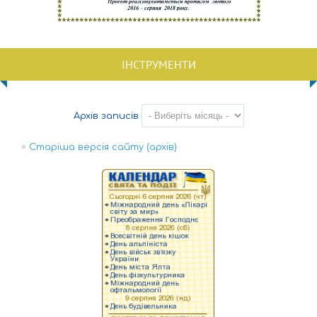
ІНСТРУМЕНТИ
Архів записів
Старіша версія сайту (архів)