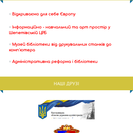
Відкриваємо для себе Європу
Інформаційно - навчальний та арт простір у
Шепетівській ЦРБ
Музей бібліотеки: від друкувальних станків до
комп'ютера
Адміністративна реформа і бібліотеки
НАШІ ДРУЗІ