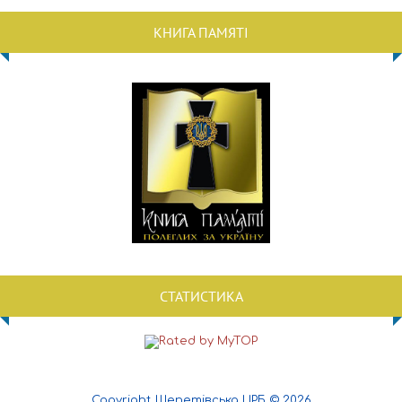
КНИГА ПАМЯТІ
СТАТИСТИКА
Copyright Шепетівська ЦРБ © 2026