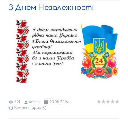
З Днем Незалежності
621
Admin
23.08.2016
Комментарии (0)