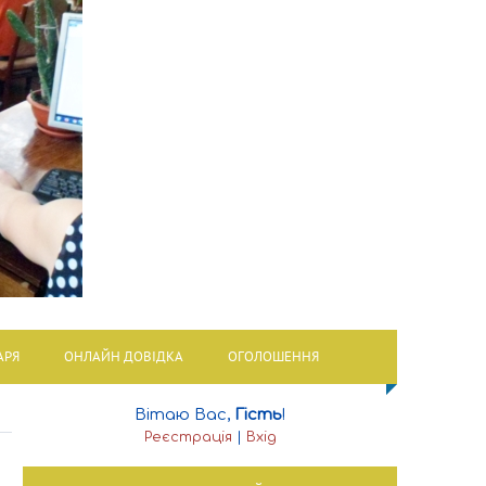
АРЯ
ОНЛАЙН ДОВІДКА
ОГОЛОШЕННЯ
Вітаю Вас
,
Гість
!
Реєстрація
|
Вхід