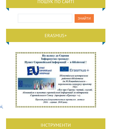
ПОШУК ПО САЙТІ
ERASMUS+
ї,
ІНСТРУМЕНТИ