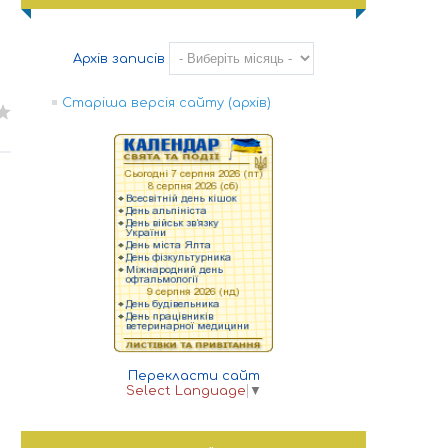
Архів записів
Старіша версія сайту (архів)
Перекласти сайт
Select Language
▼