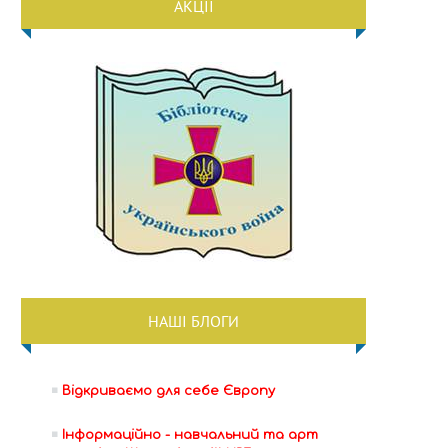
АКЦІЇ
НАШІ БЛОГИ
Відкриваємо для себе Європу
Інформаційно - навчальний та арт