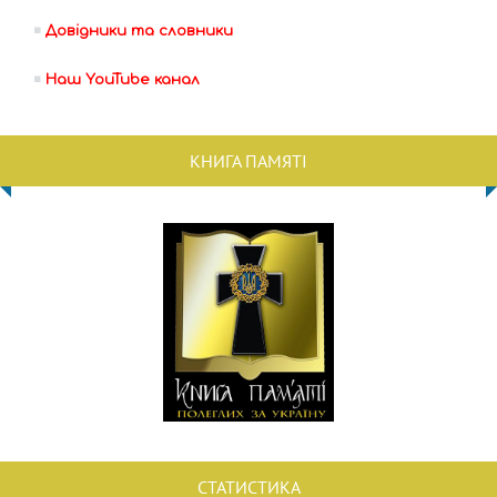
Довідники та словники
Наш YouTube канал
КНИГА ПАМЯТІ
СТАТИСТИКА