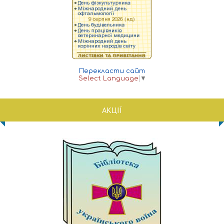
Перекласти сайт
Select Language
▼
АКЦІЇ