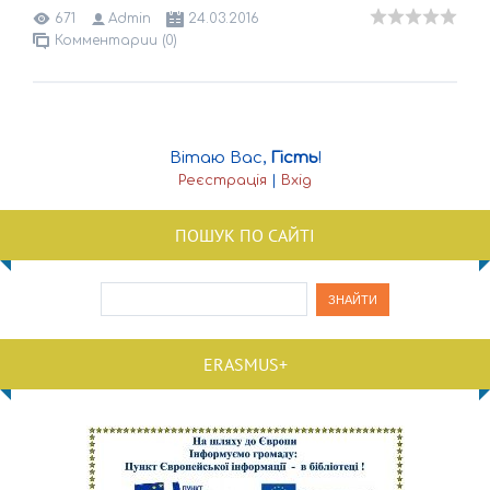
671
Admin
24.03.2016
Комментарии (0)
Вітаю Вас
,
Гість
!
Реєстрація
|
Вхід
ПОШУК ПО САЙТІ
ERASMUS+