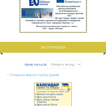
ІНСТРУМЕНТИ
Архів записів
Старіша версія сайту (архів)