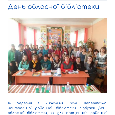
День обласної бібліотеки
16 березня в читальній залі Шепетівської
центральної районної бібліотеки відбувся День
обласної бібліотеки, як для працівників районної