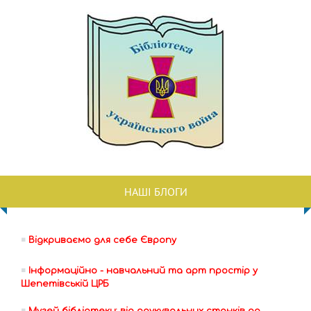
НАШІ БЛОГИ
Відкриваємо для себе Європу
Інформаційно - навчальний та арт простір у
Шепетівській ЦРБ