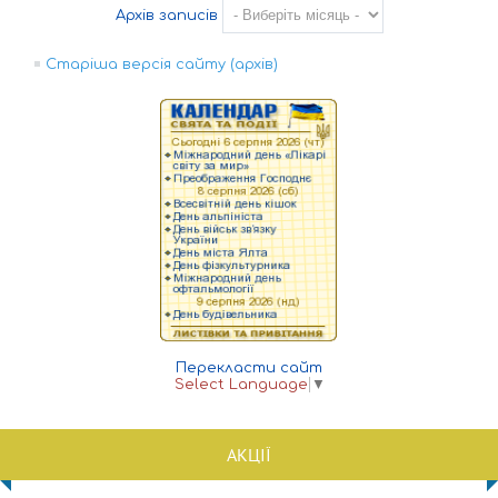
Архів записів
Старіша версія сайту (архів)
Перекласти сайт
Select Language
▼
АКЦІЇ