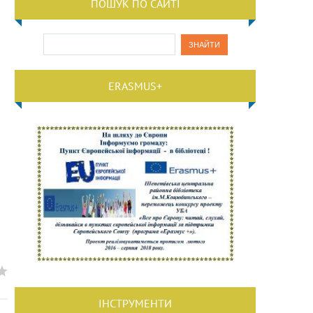
ПОШУК ПО САЙТІ
ERASMUS+
ІНСТРУМЕНТИ