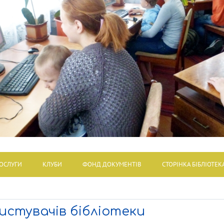
ОСЛУГИ
КЛУБИ
ФОНД ДОКУМЕНТІВ
СТОРІНКА БІБЛІОТЕК
стувачів бібліотеки