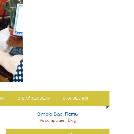
АРЯ
ОНЛАЙН ДОВІДКА
ОГОЛОШЕННЯ
Вітаю Вас
,
Гість
!
Реєстрація
|
Вхід