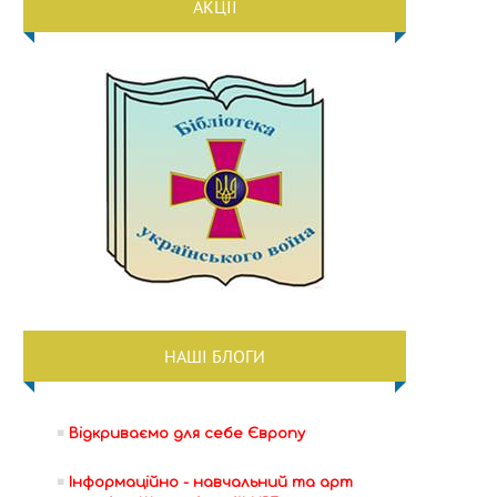
АКЦІЇ
НАШІ БЛОГИ
Відкриваємо для себе Європу
Інформаційно - навчальний та арт