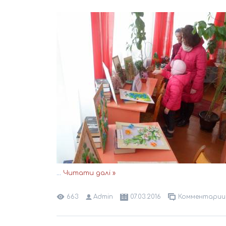
...
Читати далі »
663
Admin
07.03.2016
Комментарии 