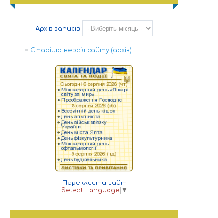
Архів записів
Старіша версія сайту (архів)
Перекласти сайт
Select Language
▼