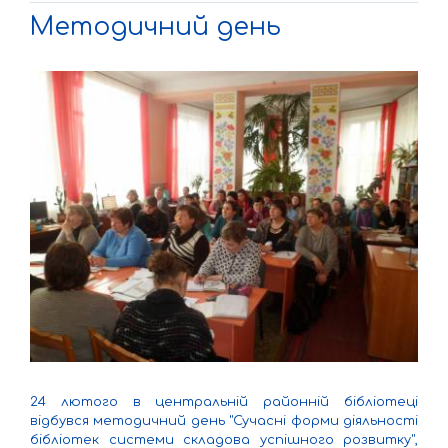
Методичний день
24 лютого в центральній районній бібліотеці
відбувся методичний день "Сучасні форми діяльності
бібліотек системи складова успішного розвитку",