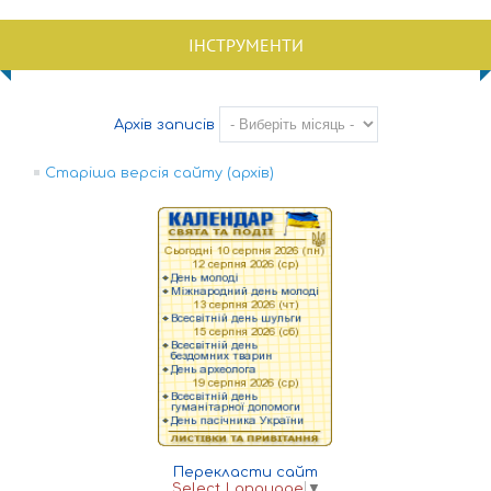
ІНСТРУМЕНТИ
Архів записів
Старіша версія сайту (архів)
Перекласти сайт
Select Language
▼