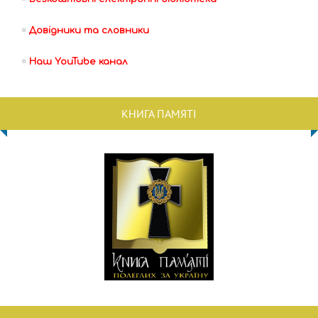
Довідники та словники
Наш YouTube канал
КНИГА ПАМЯТІ