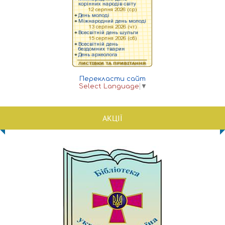
Перекласти сайт
Select Language
▼
АКЦІЇ