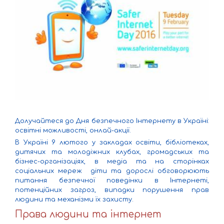
Долучайтеся до Дня безпечного Інтернету в Україні:
освітні можливості, онлай-акції.
В Україні 9 лютого у закладах освіти, бібліотеках,
дитячих та молодіжних клубах, громадських та
бізнес-організаціях, в медіа та на сторінках
соціальних мереж діти та дорослі обговорюють
питання безпечної поведінки в Інтернеті,
потенційних загроз, випадки порушення прав
людини та механізми їх захисту.
Права людини та інтернет