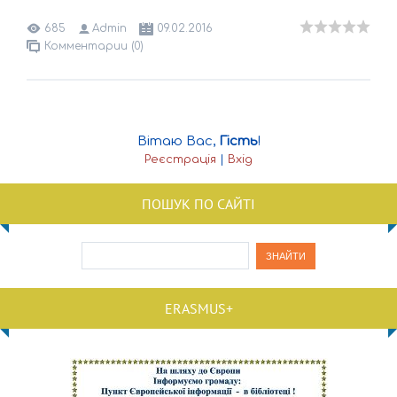
685
Admin
09.02.2016
Комментарии (0)
Вітаю Вас
,
Гість
!
Реєстрація
|
Вхід
ПОШУК ПО САЙТІ
ERASMUS+