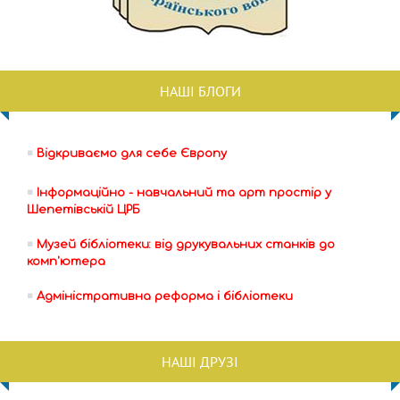
НАШІ БЛОГИ
Відкриваємо для себе Європу
Інформаційно - навчальний та арт простір у
Шепетівській ЦРБ
Музей бібліотеки: від друкувальних станків до
комп'ютера
Адміністративна реформа і бібліотеки
НАШІ ДРУЗІ