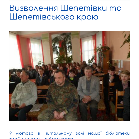
Визволення Шепетівки та
Шепетівського краю
9 лютого в читальному залі нашої бібліотеки