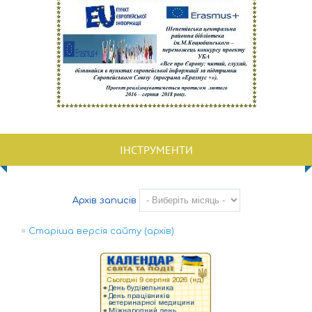
ІНСТРУМЕНТИ
Архів записів
Старіша версія сайту (архів)