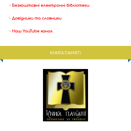
Безкоштовні електронні бібліотеки
Довідники та словники
Наш YouTube канал
КНИГА ПАМЯТІ