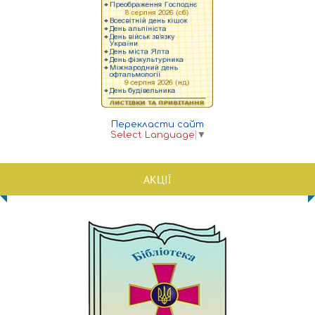
Перекласти сайт
Select Language
▼
АКЦІЇ