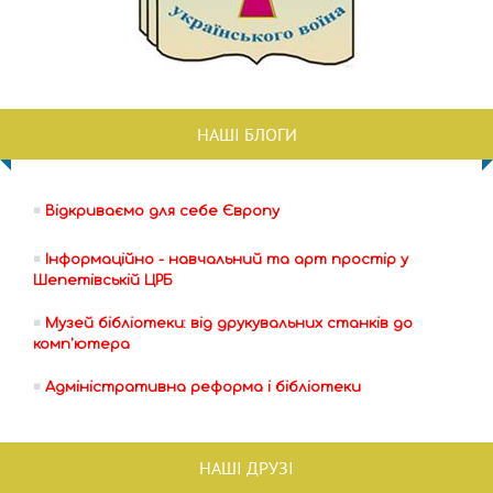
НАШІ БЛОГИ
Відкриваємо для себе Європу
Інформаційно - навчальний та арт простір у
Шепетівській ЦРБ
Музей бібліотеки: від друкувальних станків до
комп'ютера
Адміністративна реформа і бібліотеки
НАШІ ДРУЗІ