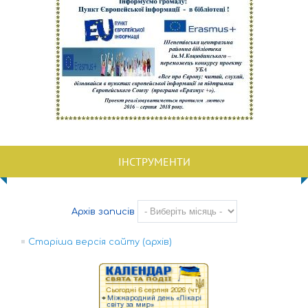
ІНСТРУМЕНТИ
Архів записів
Старіша версія сайту (архів)