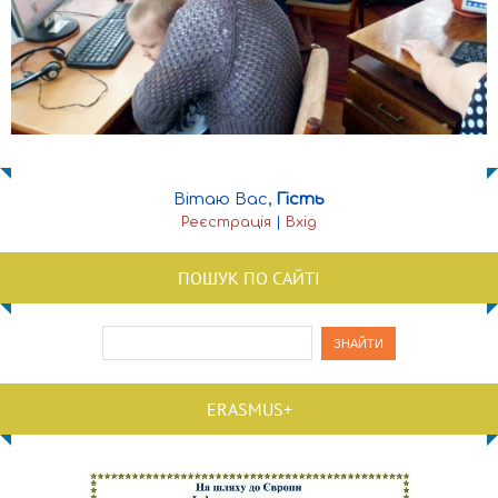
Вітаю Вас
,
Гість
Реєстрація
|
Вхід
ПОШУК ПО САЙТІ
ERASMUS+